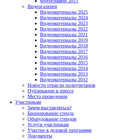
Фотографии 2015
Видеогалерея
Видеоматериалы 2025
Видеоматериалы 2024
Видеоматериалы 2023
Видеоматериалы 2022
Видеоматериалы 2021
Видеоматериалы 2019
Видеоматериалы 2018
Видеоматериалы 2017
Видеоматериалы 2016
Видеоматериалы 2015
Видеоматериалы 2014
Видеоматериалы 2013
Видеоматериалы 2012
Новости отрасли полиуретанов
Публикации в прессе
Место проведения
Участникам
Зачем выставляться?
Бронирование стенда
Оборудование стендов
Услуги участникам
Участие в деловой программе
Документы