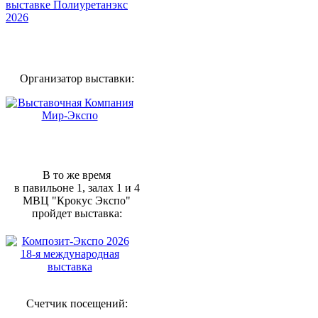
Организатор выставки:
В то же время
в павильоне 1, залах 1 и 4
МВЦ "Крокус Экспо"
пройдет выставка:
Счетчик посещений: