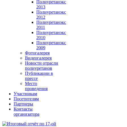
Полиуретанэкс
2013
Полиуретанэкс
2012
Полиуретанэкс
2011
Полиуретанэкс
2010
Полиуретанэкс
2009
Фотогалерея
Видеогалерея
Новости отрасли
полиуретанов
Публикации в
прессе
Место
проведения
Участникам
Посетителям
Партнеры
Контакты
организатора