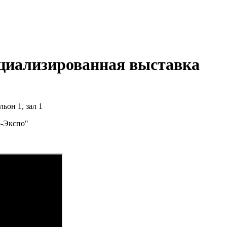
ециализированная выставка
ьон 1, зал 1
-Экспо"