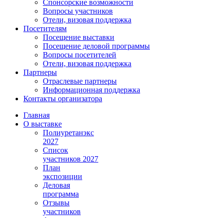
Спонсорские возможности
Вопросы участников
Отели, визовая поддержка
Посетителям
Посещение выставки
Посещение деловой программы
Вопросы посетителей
Отели, визовая поддержка
Партнеры
Отраслевые партнеры
Информационная поддержка
Контакты организатора
Главная
О выставке
Полиуретанэкс
2027
Список
участников 2027
План
экспозиции
Деловая
программа
Отзывы
участников