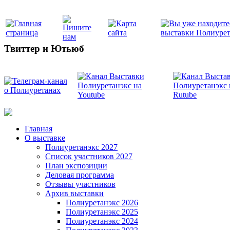
Твиттер и Ютьюб
Главная
О выставке
Полиуретанэкс 2027
Список участников 2027
План экспозиции
Деловая программа
Отзывы участников
Архив выставки
Полиуретанэкс 2026
Полиуретанэкс 2025
Полиуретанэкс 2024