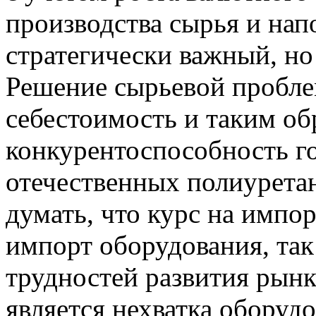
производства сырья и нап
стратегически важный, но
Решение сырьевой пробле
себестоимость и таким о
конкурентоспособность г
отечественных полиурета
думать, что курс на импо
импорт оборудования, так
трудностей развития рынк
является нехватка оборудо