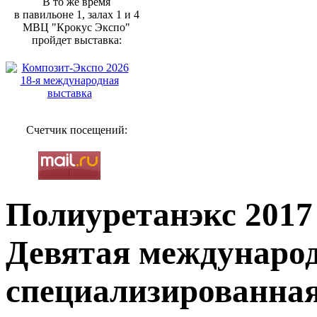
В то же время
в павильоне 1, залах 1 и 4
МВЦ "Крокус Экспо"
пройдет выставка:
Счетчик посещений:
Полиуретанэкс 2017
Девятая междунаро
специализированна