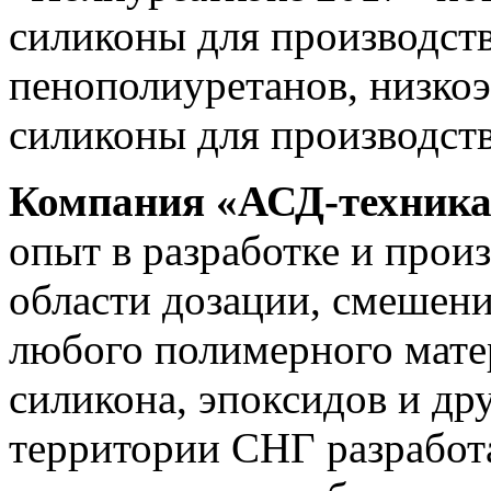
силиконы для производст
пенополиуретанов, низко
силиконы для производст
Компания «АСД-техник
опыт в разработке и прои
области дозации, смешени
любого полимерного матер
силикона, эпоксидов и дру
территории СНГ разработа