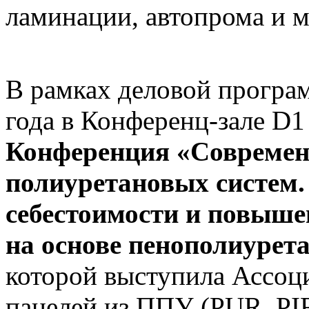
ламинации, автопрома и м
В рамках деловой програ
года в Конференц-зале D
Конференция «Современ
полиуретановых систем
себестоимости и повыше
на основе пенополиурет
которой выступила Ассоц
панелей из ППУ (PUR, P