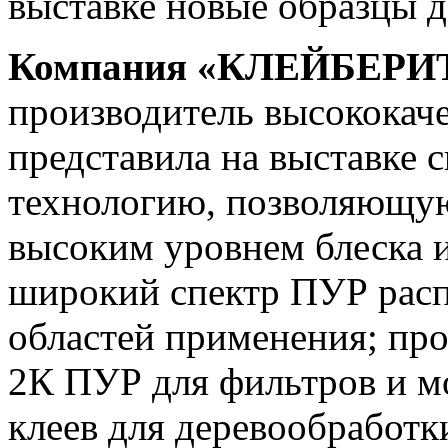
выставке новые образцы
Компания «КЛЕЙБЕРИ
производитель высококаче
представила на выставке 
технологию, позволяющую
высоким уровнем блеска и
широкий спектр ПУР расп
областей применения; пр
2К ПУР для фильтров и 
клеев для деревообработк