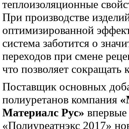
теплоизоляционные свойс
При производстве изделий
оптимизированной эффект
система заботится о знач
переходов при смене реце
что позволяет сокращать 
Поставщик основных доба
полиуретанов компания
«
Материалс Рус»
впервые 
«Полиуреатнэкс 2017» но