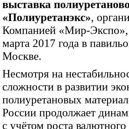
выставка полиуретаново
«Полиуретанэкс»
, орган
Компанией «Мир-Экспо», 
марта 2017 года в павиль
Москве.
Несмотря на нестабильно
сложности в развитии эк
полиуретановых материал
России продолжает динами
с учётом роста валютного