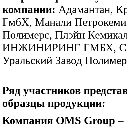
компании:
Адамантан, К
ГмбХ, Манали Петрокеми
Полимерс, Плэйн Кемик
ИНЖИНИРИНГ ГМБХ, С.А.
Уральский Завод Полимер
Ряд участников предста
образцы продукции:
Компания OMS Group
– 