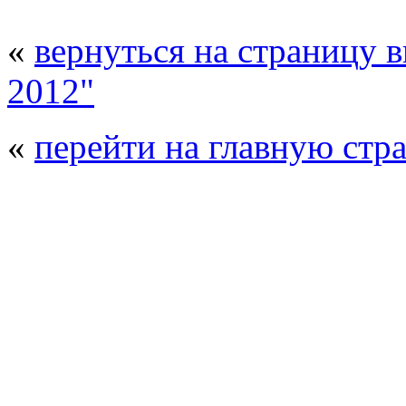
«
вернуться на страницу 
2012"
«
перейти на главную стр
© 2008 - 2026
Полиуретанэкс - выстав