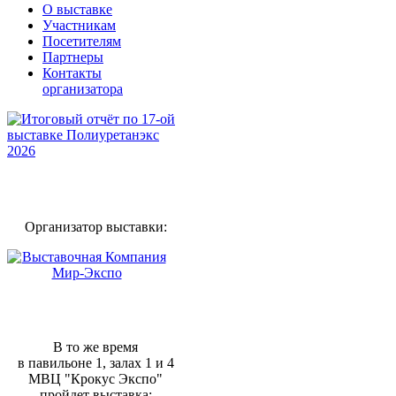
О выставке
Участникам
Посетителям
Партнеры
Контакты
организатора
Организатор выставки:
В то же время
в павильоне 1, залах 1 и 4
МВЦ "Крокус Экспо"
пройдет выставка: