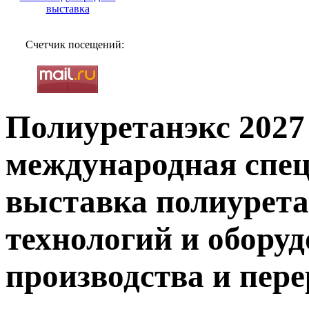
Счетчик посещений:
Полиуретанэкс 2027
международная спе
выставка полиурета
технологий и обору
производства и пер