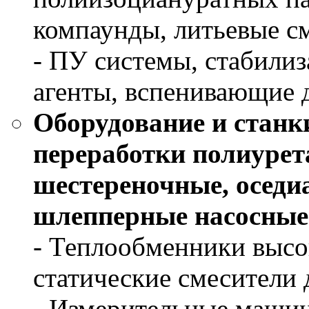
компаунды, литьевые с
- ПУ системы, стабилиз
агенты, вспенивающие 
Оборудование и станк
переработки полиурет
шестереночные, оседи
шлепперные насосные
- Теплообменники высо
статические смесители 
- Измерительные маши