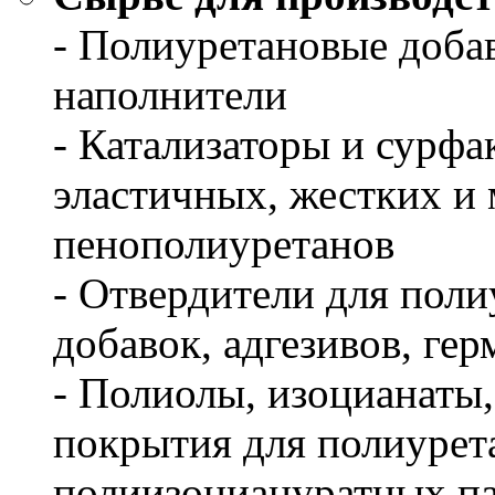
- Полиуретановые добав
наполнители
- Катализаторы и сурфа
эластичных, жестких и
пенополиуретанов
- Отвердители для пол
добавок, адгезивов, ге
- Полиолы, изоцианаты
покрытия для полиурет
полиизоциануратных па