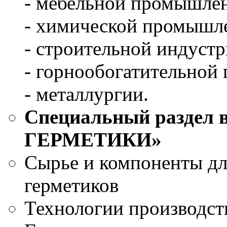
- мебельной промышле
- химической промышл
- строительной индустр
- горнообогатительной
- металлургии.
Специальный раздел 
ГЕРМЕТИКИ»
Сырье и компоненты дл
герметиков
Технологии производст