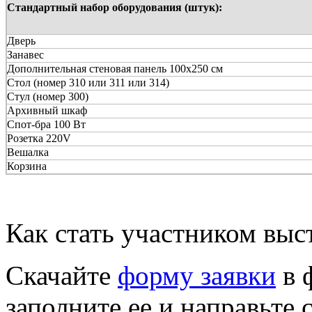
Стандартный набор оборудования (штук):
Дверь
Занавес
Дополнительная стеновая панель 100x250 см
Стол (номер 310 или 311 или 314)
Стул (номер 300)
Архивный шкаф
Спот-бра 100 Вт
Розетка 220V
Вешалка
Корзина
Как стать участником выс
Скачайте
форму заявки
в 
заполните ее и направьте