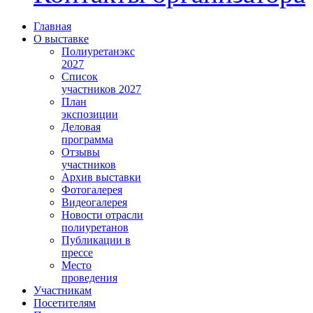
Главная
О выставке
Полиуретанэкс
2027
Список
участников 2027
План
экспозиции
Деловая
программа
Отзывы
участников
Архив выставки
Фотогалерея
Видеогалерея
Новости отрасли
полиуретанов
Публикации в
прессе
Место
проведения
Участникам
Посетителям