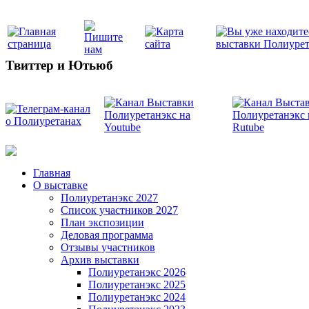
Твиттер и Ютьюб
Главная
О выставке
Полиуретанэкс 2027
Список участников 2027
План экспозиции
Деловая программа
Отзывы участников
Архив выставки
Полиуретанэкс 2026
Полиуретанэкс 2025
Полиуретанэкс 2024