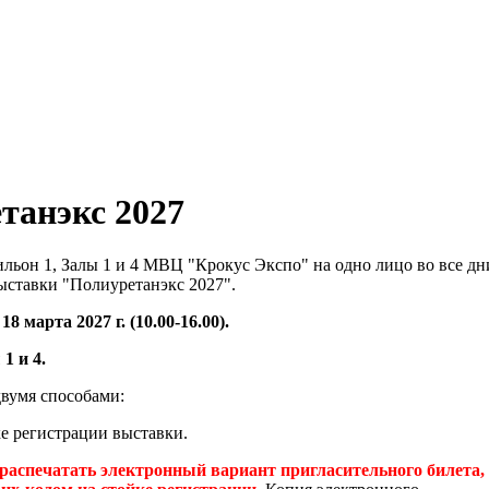
танэкс 2027
льон 1, Залы 1 и 4 МВЦ "Крокус Экспо" на одно лицо во все дн
ставки "Полиуретанэкс 2027".
8 марта 2027 г. (10.00-16.00).
1 и 4.
вумя способами:
е регистрации выставки.
распечатать электронный вариант пригласительного билета,