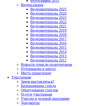
Фотографии 2015
Видеогалерея
Видеоматериалы 2025
Видеоматериалы 2024
Видеоматериалы 2023
Видеоматериалы 2022
Видеоматериалы 2021
Видеоматериалы 2019
Видеоматериалы 2018
Видеоматериалы 2017
Видеоматериалы 2016
Видеоматериалы 2015
Видеоматериалы 2014
Видеоматериалы 2013
Видеоматериалы 2012
Новости отрасли полиуретанов
Публикации в прессе
Место проведения
Участникам
Зачем выставляться?
Бронирование стенда
Оборудование стендов
Услуги участникам
Участие в деловой программе
Документы