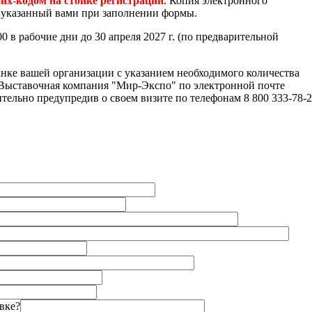
рих-кодом на стойке регистрации
. Копия электронного
l, указанный вами при заполнении формы.
 в рабочие дни до 30 апреля 2027 г. (по предварительной
нке вашей организации с указанием необходимого количества
"Выставочная компания "Мир-Экспо" по электронной почте
ительно предупредив о своем визите по телефонам 8 800 333-78-2
вке?