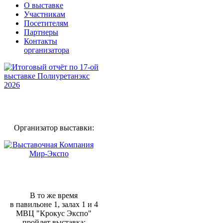
О выставке
Участникам
Посетителям
Партнеры
Контакты
организатора
Организатор выставки:
В то же время
в павильоне 1, залах 1 и 4
МВЦ "Крокус Экспо"
пройдет выставка: