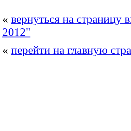
«
вернуться на страницу 
2012"
«
перейти на главную стр
© 2008 - 2026
Полиуретанэкс - выстав