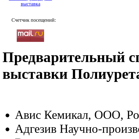
Счетчик посещений:
Предварительный с
выставки Полиурета
Авис Кемикал, ООО, Ро
Адгезив Научно-произв