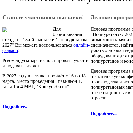
Станьте участником выставки!
Деловая прогр
Для
Деловая программа 
бронирования
"Полиуретанэкс 2027
стенда на 18-ой выставке "Полиуретанэкс
возможность заявить
2027" Вы можете воспользоваться
онлайн-
специалистов, найт
формой
!
узнать о новых тенд
оборудования для п
Рекомендуем заранее планировать участие
полиуретанов и кон
и подавать заявки.
Деловая программа 
В 2027 году выставка пройдёт с 16 по 18
практическую конф
марта. Место проведения - павильон 1,
производства и исп
залы 1 и 4 МВЦ "Крокус Экспо".
полиуретановых мат
презентационные в
отрасли.
Подробнее..
Подробнее...
полиуретановых материалов и технол