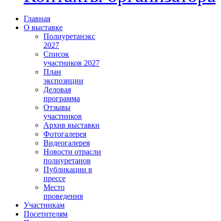
Главная
О выставке
Полиуретанэкс
2027
Список
участников 2027
План
экспозиции
Деловая
программа
Отзывы
участников
Архив выставки
Фотогалерея
Видеогалерея
Новости отрасли
полиуретанов
Публикации в
прессе
Место
проведения
Участникам
Посетителям