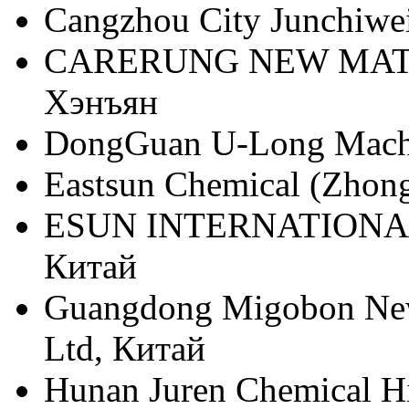
Cangzhou City Junchiwe
CARERUNG NEW MATER
Хэнъян
DongGuan U-Long Machi
Eastsun Chemical (Zhong
ESUN INTERNATIONAL
Китай
Guangdong Migobon New
Ltd, Китай
Hunan Juren Chemical H