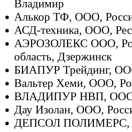
Владимир
Алькор ТФ, ООО, Росси
АСД-техника, ООО, Рес
АЭРОЗОЛЕКС ООО, Рос
область, Дзержинск
БИАПУР Трейдинг, ООО
Вальтер Хеми, ООО, Ро
ВЛАДИПУР НВП, ООО, 
Дау Изолан, ООО, Росс
ДЕПСОЛ ПОЛИМЕРС, О