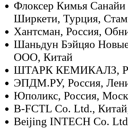
Флоксер Кимья Санайи
Ширкети, Турция, Стам
Хантсман, Россия, Обн
Шаньдун Бэйцяо Новые
ООО, Китай
ШТАРК КЕМИКАЛЗ, Ро
ЭПДМ.РУ, Россия, Лени
Юполикс, Россия, Моск
B-FCTL Co. Ltd., Китай
Beijing INTECH Co. Ltd