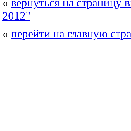
«
вернуться на страницу 
2012"
«
перейти на главную стр
© 2008 - 2026
Полиуретанэкс - выстав
производства
. Все права защищены. | 
Возрастно