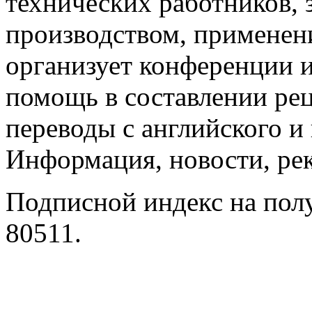
технических работников,
производством, примене
организует конференции и
помощь в составлении ре
переводы с английского и
Информация, новости, ре
Подписной индекс на полу
80511.