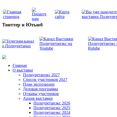
Твиттер и Ютьюб
Главная
О выставке
Полиуретанэкс 2027
Список участников 2027
План экспозиции
Деловая программа
Отзывы участников
Архив выставки
Полиуретанэкс 2026
Полиуретанэкс 2025
Полиуретанэкс 2024