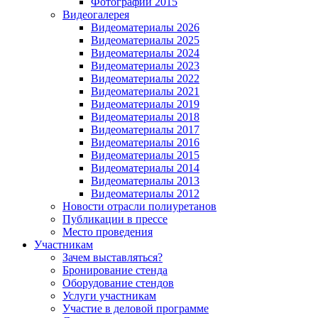
Фотографии 2015
Видеогалерея
Видеоматериалы 2026
Видеоматериалы 2025
Видеоматериалы 2024
Видеоматериалы 2023
Видеоматериалы 2022
Видеоматериалы 2021
Видеоматериалы 2019
Видеоматериалы 2018
Видеоматериалы 2017
Видеоматериалы 2016
Видеоматериалы 2015
Видеоматериалы 2014
Видеоматериалы 2013
Видеоматериалы 2012
Новости отрасли полиуретанов
Публикации в прессе
Место проведения
Участникам
Зачем выставляться?
Бронирование стенда
Оборудование стендов
Услуги участникам
Участие в деловой программе