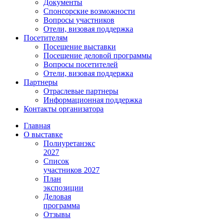
Документы
Спонсорские возможности
Вопросы участников
Отели, визовая поддержка
Посетителям
Посещение выставки
Посещение деловой программы
Вопросы посетителей
Отели, визовая поддержка
Партнеры
Отраслевые партнеры
Информационная поддержка
Контакты организатора
Главная
О выставке
Полиуретанэкс
2027
Список
участников 2027
План
экспозиции
Деловая
программа
Отзывы