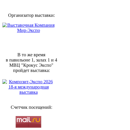
Организатор выставки:
В то же время
в павильоне 1, залах 1 и 4
МВЦ "Крокус Экспо"
пройдет выставка:
Счетчик посещений: