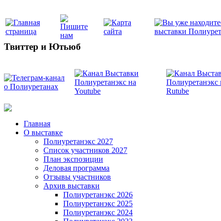
Твиттер и Ютьюб
Главная
О выставке
Полиуретанэкс 2027
Список участников 2027
План экспозиции
Деловая программа
Отзывы участников
Архив выставки
Полиуретанэкс 2026
Полиуретанэкс 2025
Полиуретанэкс 2024