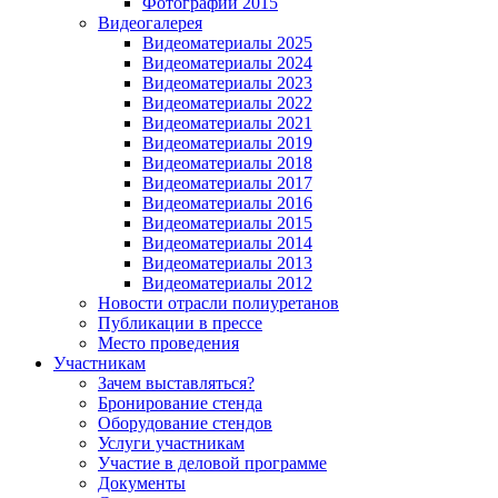
Фотографии 2015
Видеогалерея
Видеоматериалы 2025
Видеоматериалы 2024
Видеоматериалы 2023
Видеоматериалы 2022
Видеоматериалы 2021
Видеоматериалы 2019
Видеоматериалы 2018
Видеоматериалы 2017
Видеоматериалы 2016
Видеоматериалы 2015
Видеоматериалы 2014
Видеоматериалы 2013
Видеоматериалы 2012
Новости отрасли полиуретанов
Публикации в прессе
Место проведения
Участникам
Зачем выставляться?
Бронирование стенда
Оборудование стендов
Услуги участникам
Участие в деловой программе
Документы