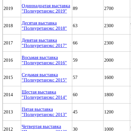
Одиннадцатая выставка
2019
89
2700
"Полиуретанэкс 2019"
Десятая выставка
2018
63
2300
"Полиуретанэкс 2018"
Девятая выставка
2017
66
2300
"Полиуретанэкс 2017"
Восьмая выставка
2016
59
2000
"Полиуретанэкс 2016"
Седьмая выставка
2015
57
1600
"Полиуретанэкс 2015"
Шестая выставка
2014
60
1800
"Полиуретанэкс 2014"
Пятая выставка
2013
45
1200
"Полиуретанэкс 2013"
Четвертая выставка
2012
30
1000