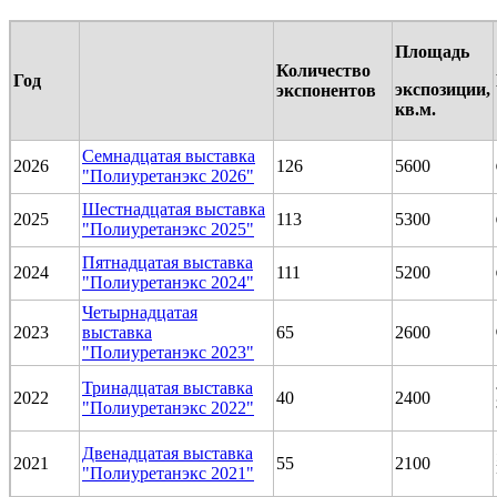
Площадь
Количество
Год
экспозиции,
экспонентов
кв.м.
Семнадцатая выставка
2026
126
5600
"Полиуретанэкс 2026"
Шестнадцатая выставка
2025
113
5300
"Полиуретанэкс 2025"
Пятнадцатая выставка
2024
111
5200
"Полиуретанэкс 2024"
Четырнадцатая
2023
выставка
65
2600
"Полиуретанэкс 2023"
Тринадцатая выставка
2022
40
2400
"Полиуретанэкс 2022"
Двенадцатая выставка
2021
55
2100
"Полиуретанэкс 2021"