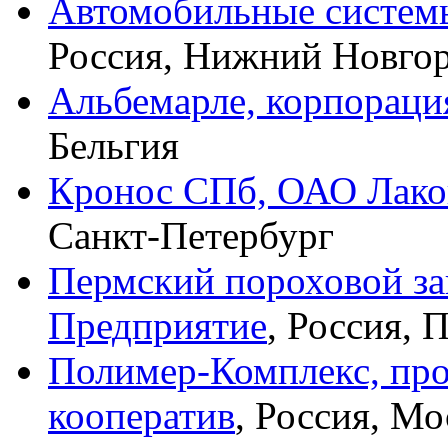
Автомобильные систем
Россия, Нижний Новго
Альбемарле, корпорация
Бельгия
Кронос СПб, ОАО Лако
Санкт-Петербург
Пермский пороховой за
Предприятие
, Россия, 
Полимер-Комплекс, пр
кооператив
, Россия, Мо