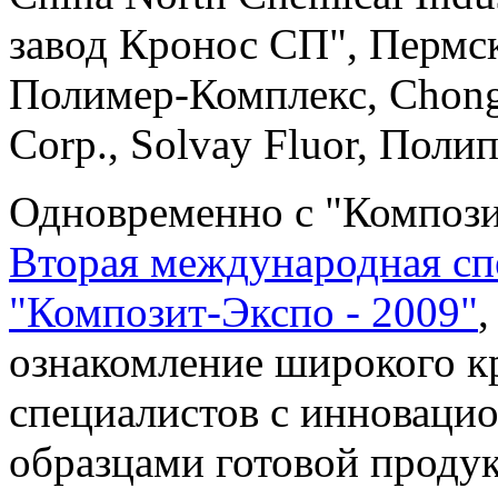
завод Кронос СП", Пермск
Полимер-Комплекс, Chongq
Corp., Solvay Fluor, Полип
Одновременно с "Компози
Вторая международная сп
"Композит-Экспо - 2009"
,
ознакомление широкого кр
специалистов с инноваци
образцами готовой проду