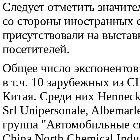
Следует отметить значите
со стороны иностранных 
присутствовали на выставк
посетителей.
Общее число экспонентов 
в т.ч. 10 зарубежных из 
Китая. Среди них Henneck
Srl Unipersonale, Albema
группа "Автомобильные си
China North Chemical Indu