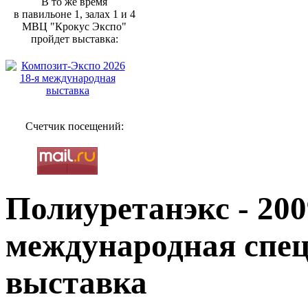
В то же время
в павильоне 1, залах 1 и 4
МВЦ "Крокус Экспо"
пройдет выставка:
Счетчик посещений:
Полиуретанэкс - 200
международная спе
выставка