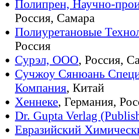
Полипрен, Научно-прои
Россия, Самара
Полиуретановые Техно
Россия
Сурэл, ООО
, Россия, С
Сучжоу Сянюань Специ
Компания
, Китай
Хеннеке
, Германия, Рос
Dr. Gupta Verlag (Publis
Евразийский Химическ