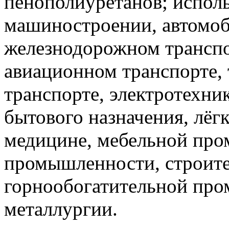
пенополиуретанов; исполь
машиностроении, автомоб
железнодорожном транспор
авиационном транспорте,
транспорте, электротехник
бытового назначения, лё
медицине, мебельной пр
промышленности, строите
горнообогатительной пр
металлургии.