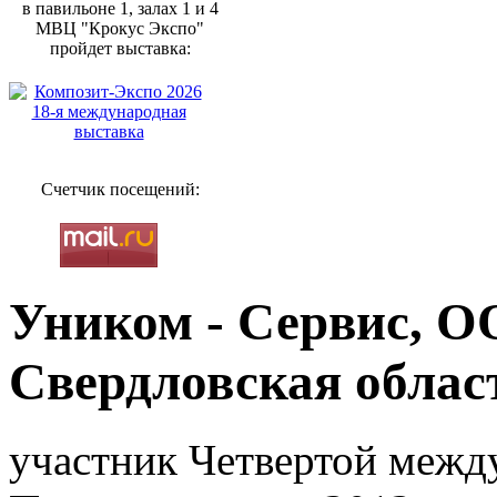
в павильоне 1, залах 1 и 4
МВЦ "Крокус Экспо"
пройдет выставка:
Счетчик посещений:
Уником - Сервис, О
Свердловская област
участник Четвертой межд