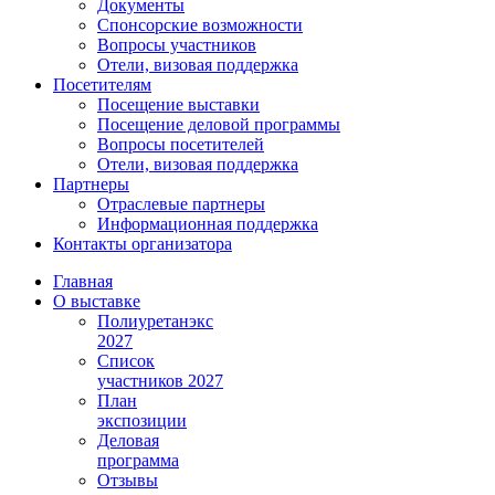
Документы
Спонсорские возможности
Вопросы участников
Отели, визовая поддержка
Посетителям
Посещение выставки
Посещение деловой программы
Вопросы посетителей
Отели, визовая поддержка
Партнеры
Отраслевые партнеры
Информационная поддержка
Контакты организатора
Главная
О выставке
Полиуретанэкс
2027
Список
участников 2027
План
экспозиции
Деловая
программа
Отзывы