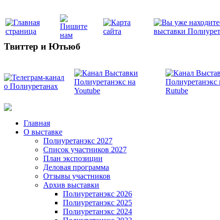
Твиттер и Ютьюб
Главная
О выставке
Полиуретанэкс 2027
Список участников 2027
План экспозиции
Деловая программа
Отзывы участников
Архив выставки
Полиуретанэкс 2026
Полиуретанэкс 2025
Полиуретанэкс 2024