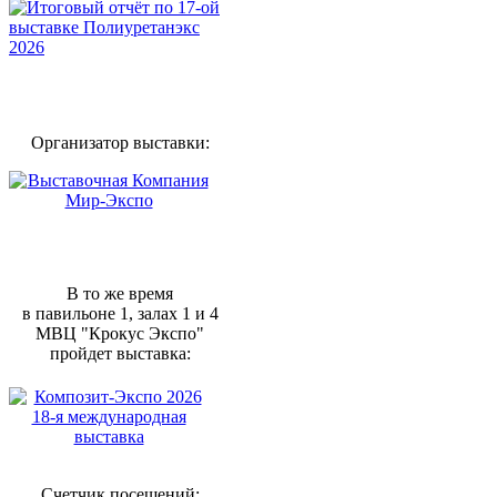
Организатор выставки:
В то же время
в павильоне 1, залах 1 и 4
МВЦ "Крокус Экспо"
пройдет выставка:
Счетчик посещений: