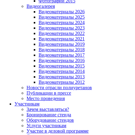
Фотографии 2015
Видеогалерея
Видеоматериалы 2026
Видеоматериалы 2025
Видеоматериалы 2024
Видеоматериалы 2023
Видеоматериалы 2022
Видеоматериалы 2021
Видеоматериалы 2019
Видеоматериалы 2018
Видеоматериалы 2017
Видеоматериалы 2016
Видеоматериалы 2015
Видеоматериалы 2014
Видеоматериалы 2013
Видеоматериалы 2012
Новости отрасли полиуретанов
Публикации в прессе
Место проведения
Участникам
Зачем выставляться?
Бронирование стенда
Оборудование стендов
Услуги участникам
Участие в деловой программе