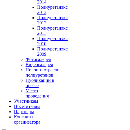
2014
Полиуретанэкс
2013
Полиуретанэкс
2012
Полиуретанэкс
2011
Полиуретанэкс
2010
Полиуретанэкс
2009
Фотогалерея
Видеогалерея
Новости отрасли
полиуретанов
Публикации в
прессе
Место
проведения
Участникам
Посетителям
Партнеры
Контакты
организатора