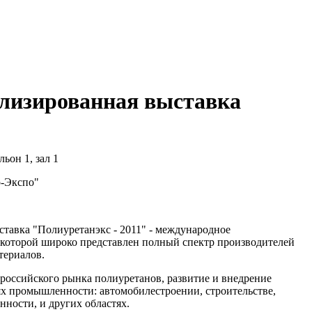
ализированная выставка
ьон 1, зал 1
-Экспо"
ставка "Полиуретанэкс - 2011" - международное
 которой широко представлен полный спектр производителей
териалов.
российского рынка полиуретанов, развитие и внедрение
ях промышленности: автомобилестроении, строительстве,
ности, и других областях.