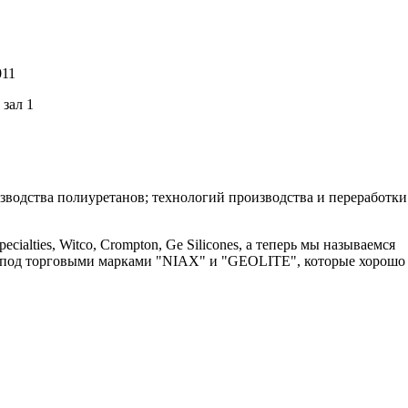
011
 зал 1
зводства полиуретанов; технологий производства и переработки
cialties, Witco, Crompton, Ge Silicones, а теперь мы называемся
под торговыми марками "NIAX" и "GEOLITE", которые хорошо