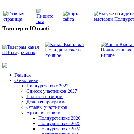
Твиттер и Ютьюб
Главная
О выставке
Полиуретанэкс 2027
Список участников 2027
План экспозиции
Деловая программа
Отзывы участников
Архив выставки
Полиуретанэкс 2026
Полиуретанэкс 2025
Полиуретанэкс 2024