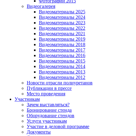
Фотографии 2015
Видеогалерея
Видеоматериалы 2025
Видеоматериалы 2024
Видеоматериалы 2023
Видеоматериалы 2022
Видеоматериалы 2021
Видеоматериалы 2019
Видеоматериалы 2018
Видеоматериалы 2017
Видеоматериалы 2016
Видеоматериалы 2015
Видеоматериалы 2014
Видеоматериалы 2013
Видеоматериалы 2012
Новости отрасли полиуретанов
Публикации в прессе
Место проведения
Участникам
Зачем выставляться?
Бронирование стенда
Оборудование стендов
Услуги участникам
Участие в деловой программе
Документы