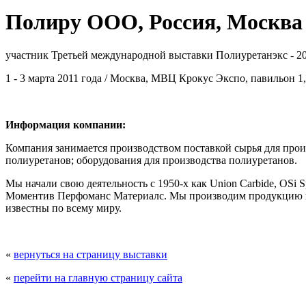
Полиру ООО, Россия, Москва
участник Третьей международной выставки Полиуретанэкс - 2
1 - 3 марта 2011 года / Москва, МВЦ Крокус Экспо, павильон 1,
Информация компании:
Компания занимается производством поставкой cырья для прои
полиуретанов; оборудования для производства полиуретанов.
Мы начали свою деятельность с 1950-х как Union Carbide, OSi Spe
Моментив Перфоманс Материалс. Мы производим продукцию 
известны по всему миру.
«
вернуться на страницу выставки
«
перейти на главную страницу сайта