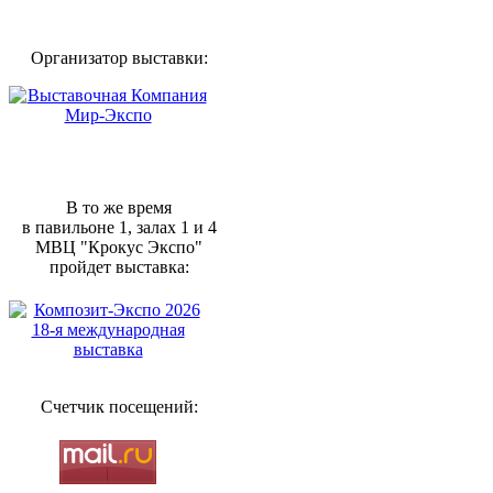
Организатор выставки:
В то же время
в павильоне 1, залах 1 и 4
МВЦ "Крокус Экспо"
пройдет выставка:
Счетчик посещений: