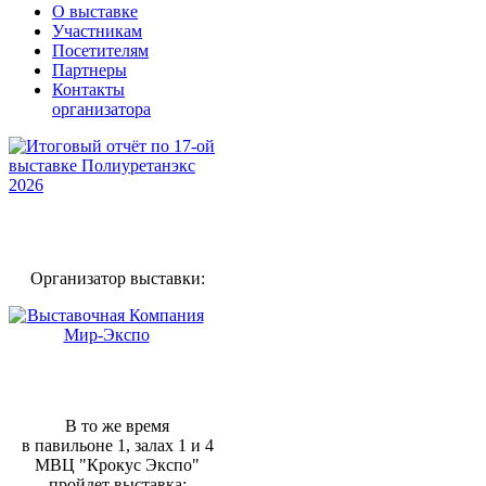
О выставке
Участникам
Посетителям
Партнеры
Контакты
организатора
Организатор выставки:
В то же время
в павильоне 1, залах 1 и 4
МВЦ "Крокус Экспо"
пройдет выставка: