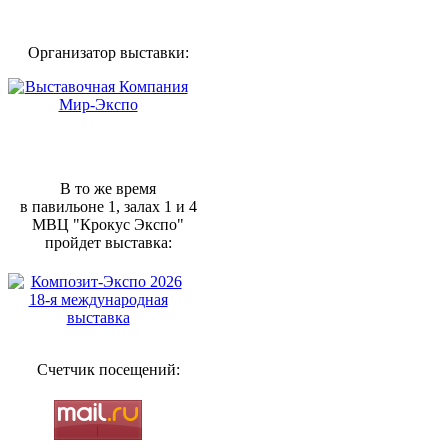
Организатор выставки:
В то же время
в павильоне 1, залах 1 и 4
МВЦ "Крокус Экспо"
пройдет выставка:
Счетчик посещений: