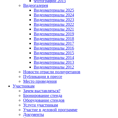
Фотографии 2015
Видеогалерея
Видеоматериалы 2025
Видеоматериалы 2024
Видеоматериалы 2023
Видеоматериалы 2022
Видеоматериалы 2021
Видеоматериалы 2019
Видеоматериалы 2018
Видеоматериалы 2017
Видеоматериалы 2016
Видеоматериалы 2015
Видеоматериалы 2014
Видеоматериалы 2013
Видеоматериалы 2012
Новости отрасли полиуретанов
Публикации в прессе
Место проведения
Участникам
Зачем выставляться?
Бронирование стенда
Оборудование стендов
Услуги участникам
Участие в деловой программе
Документы