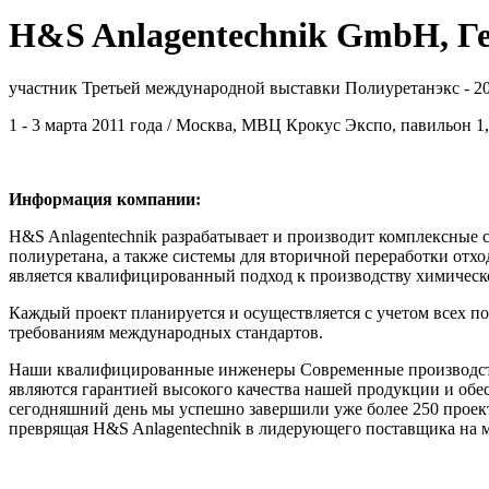
H&S Anlagentechnik GmbH, Г
участник Третьей международной выставки Полиуретанэкс - 2
1 - 3 марта 2011 года / Москва, МВЦ Крокус Экспо, павильон 1,
Информация компании:
H&S Anlagentechnik разрабатывает и производит комплексные 
полиуретана, а также системы для вторичной переработки от
является квалифицированный подход к производству химическ
Каждый проект планируется и осуществляется с учетом всех п
требованиям международных стандартов.
Наши квалифицированные инженеры Современные производст
являются гарантией высокого качества нашей продукции и обе
сегодняшний день мы успешно завершили уже более 250 проект
преврящая H&S Anlagentechnik в лидерующего поставщика на 