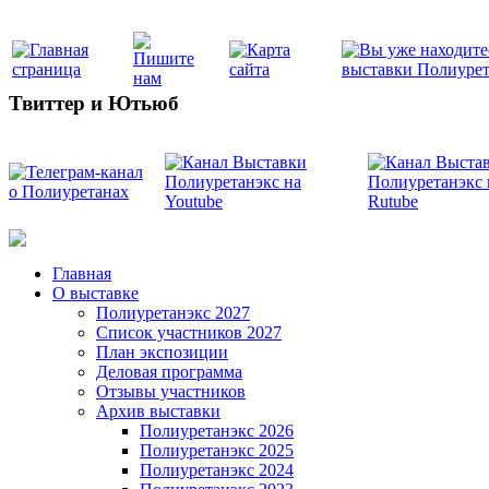
Твиттер и Ютьюб
Главная
О выставке
Полиуретанэкс 2027
Список участников 2027
План экспозиции
Деловая программа
Отзывы участников
Архив выставки
Полиуретанэкс 2026
Полиуретанэкс 2025
Полиуретанэкс 2024