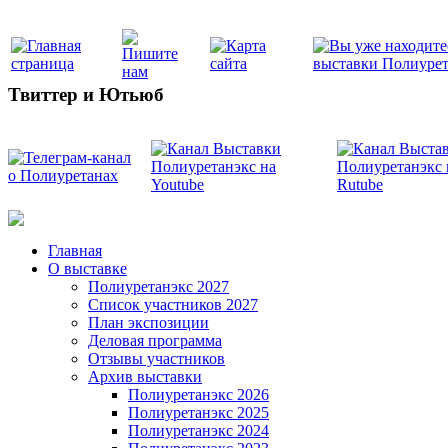
Твиттер и Ютьюб
Главная
О выставке
Полиуретанэкс 2027
Список участников 2027
План экспозиции
Деловая программа
Отзывы участников
Архив выставки
Полиуретанэкс 2026
Полиуретанэкс 2025
Полиуретанэкс 2024