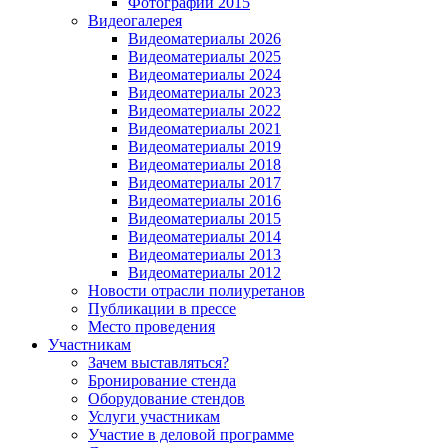
Фотографии 2015
Видеогалерея
Видеоматериалы 2026
Видеоматериалы 2025
Видеоматериалы 2024
Видеоматериалы 2023
Видеоматериалы 2022
Видеоматериалы 2021
Видеоматериалы 2019
Видеоматериалы 2018
Видеоматериалы 2017
Видеоматериалы 2016
Видеоматериалы 2015
Видеоматериалы 2014
Видеоматериалы 2013
Видеоматериалы 2012
Новости отрасли полиуретанов
Публикации в прессе
Место проведения
Участникам
Зачем выставляться?
Бронирование стенда
Оборудование стендов
Услуги участникам
Участие в деловой программе