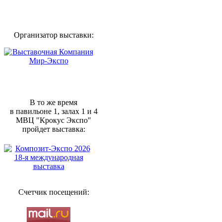
Организатор выставки:
В то же время
в павильоне 1, залах 1 и 4
МВЦ "Крокус Экспо"
пройдет выставка:
Счетчик посещений: