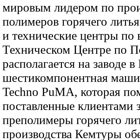
мировым лидером по прои
полимеров горячего литья
и технические центры по 
Техническом Центре по П
располагается на заводе в
шестикомпонентная маши
Techno PuMA, которая по
поставленные клиентами 
преполимеры горячего лит
производства Кемтуры об