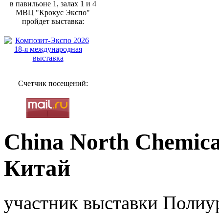
в павильоне 1, залах 1 и 4
МВЦ "Крокус Экспо"
пройдет выставка:
Счетчик посещений:
China North Chemical
Китай
участник выставки Полиур