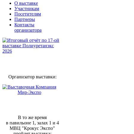
О выставке
Участникам
Посетителям
Партнеры
Контакты
организатора
Организатор выставки:
В то же время
в павильоне 1, залах 1 и 4
МВЦ "Крокус Экспо"
пройдет выставка: