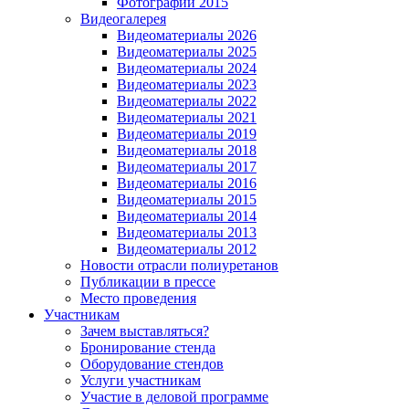
Фотографии 2015
Видеогалерея
Видеоматериалы 2026
Видеоматериалы 2025
Видеоматериалы 2024
Видеоматериалы 2023
Видеоматериалы 2022
Видеоматериалы 2021
Видеоматериалы 2019
Видеоматериалы 2018
Видеоматериалы 2017
Видеоматериалы 2016
Видеоматериалы 2015
Видеоматериалы 2014
Видеоматериалы 2013
Видеоматериалы 2012
Новости отрасли полиуретанов
Публикации в прессе
Место проведения
Участникам
Зачем выставляться?
Бронирование стенда
Оборудование стендов
Услуги участникам
Участие в деловой программе