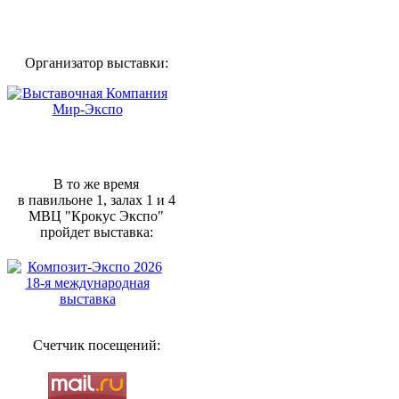
Организатор выставки:
В то же время
в павильоне 1, залах 1 и 4
МВЦ "Крокус Экспо"
пройдет выставка:
Счетчик посещений: