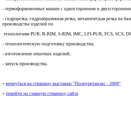
- термоформовочных машин с односторонним и двухсторонним
- гидрорезка, гидроабразивная резка, механическая резка на 
производства изделий по
технологиям PUR, R-RIM, S-RIM, IMC, LFI-PUR, FCS, SCS, DC
- технологическую подготовку производства;
- изготовление опытных изделий;
- запуск производства.
«
вернуться на страницу выставки "Полиуретанэкс - 2009"
«
перейти на главную страницу сайта
© 2008 - 2026
Полиуретанэкс - выставка полиу