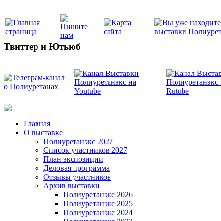
Твиттер и Ютьюб
Главная
О выставке
Полиуретанэкс 2027
Список участников 2027
План экспозиции
Деловая программа
Отзывы участников
Архив выставки
Полиуретанэкс 2026
Полиуретанэкс 2025
Полиуретанэкс 2024