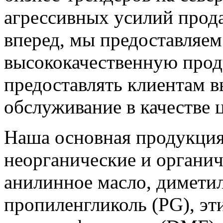
агрессивных усилий прода
вперед, мы предоставляем
высококачественную проду
предоставлять клиентам в
обслуживание в качестве 
Наша основная продукция
неорганические и органич
анилинное масло, димети
пропиленгликоль (PG), эт