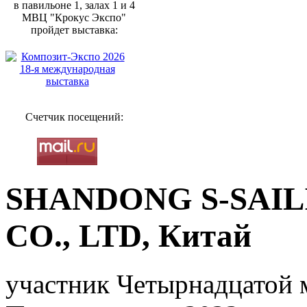
в павильоне 1, залах 1 и 4
МВЦ "Крокус Экспо"
пройдет выставка:
Счетчик посещений:
SHANDONG S-SAI
CO., LTD, Китай
участник Четырнадцатой 