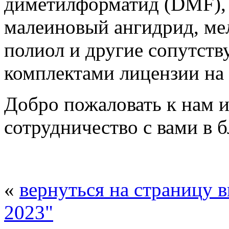
диметилформатид (DMF), м
малеиновый ангидрид, ме
полиол и другие сопутст
комплектами лицензии на
Добро пожаловать к нам и
сотрудничество с вами в 
«
вернуться на страницу 
2023"