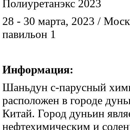
Полиуретанэкс 2023
28 - 30 марта, 2023 / Мос
павильон 1
Информация:
Шаньдун с-парусный хими
расположен в городе дун
Китай. Город дуньин явл
нефтехимическим и соле