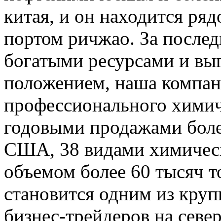
китая, и он находится ря
портом ричжао. За последн
богатыми ресурсами и вы
положением, наша компан
профессионального химич
годовыми продажами боле
США, 38 видами химичес
объемом более 60 тысяч т
становится одним из кру
бизнес-трейдеров на север