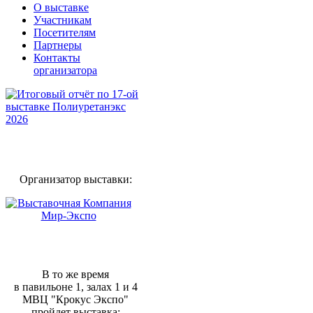
О выставке
Участникам
Посетителям
Партнеры
Контакты
организатора
Организатор выставки:
В то же время
в павильоне 1, залах 1 и 4
МВЦ "Крокус Экспо"
пройдет выставка: