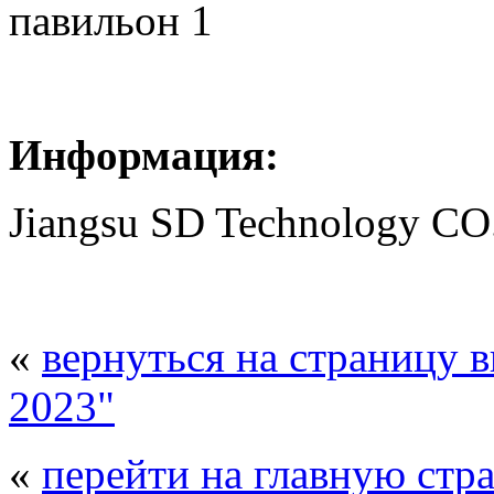
павильон 1
Информация:
Jiangsu SD Technology CO
«
вернуться на страницу 
2023"
«
перейти на главную стр