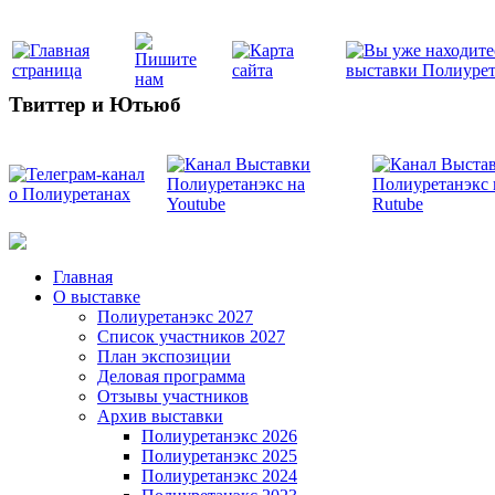
Твиттер и Ютьюб
Главная
О выставке
Полиуретанэкс 2027
Список участников 2027
План экспозиции
Деловая программа
Отзывы участников
Архив выставки
Полиуретанэкс 2026
Полиуретанэкс 2025
Полиуретанэкс 2024