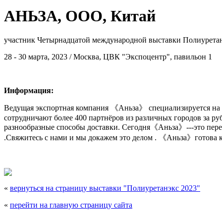
АНЬЗА, ООО, Китай
участник Четырнадцатой международной выставки Полиуретан
28 - 30 марта, 2023 / Москва, ЦВК "Экспоцентр", павильон 1
Информация:
Ведущая экспортная компания 《Аньза》 специализируется на т
сотрудничают более 400 партнёров из различных городов за р
разнообразные способы доставки. Сегодня《Аньза》---это пере
.Свяжитесь с нами и мы докажем это делом . 《Аньза》готова к
«
вернуться на страницу выставки "Полиуретанэкс 2023"
«
перейти на главную страницу сайта