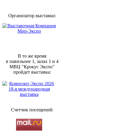
Организатор выставки:
В то же время
в павильоне 1, залах 1 и 4
МВЦ "Крокус Экспо"
пройдет выставка:
Счетчик посещений: