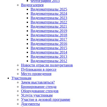
Фотографии 2015
Видеогалерея
Видеоматериалы 2025
Видеоматериалы 2024
Видеоматериалы 2023
Видеоматериалы 2022
Видеоматериалы 2021
Видеоматериалы 2019
Видеоматериалы 2018
Видеоматериалы 2017
Видеоматериалы 2016
Видеоматериалы 2015
Видеоматериалы 2014
Видеоматериалы 2013
Видеоматериалы 2012
Новости отрасли полиуретанов
Публикации в прессе
Место проведения
Участникам
Зачем выставляться?
Бронирование стенда
Оборудование стендов
Услуги участникам
Участие в деловой программе
Документы