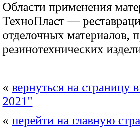
Области применения мате
ТехноПласт ― реставраци
отделочных материалов, 
резинотехнических издели
«
вернуться на страницу 
2021"
«
перейти на главную стр