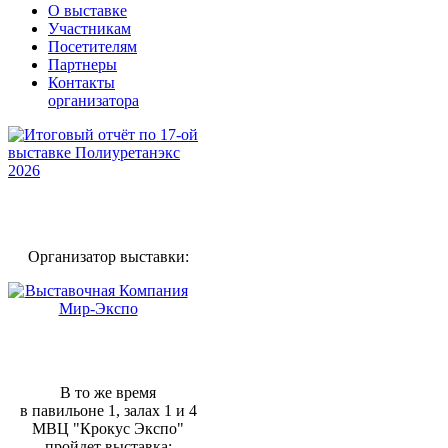
О выставке
Участникам
Посетителям
Партнеры
Контакты
организатора
Организатор выставки:
В то же время
в павильоне 1, залах 1 и 4
МВЦ "Крокус Экспо"
пройдет выставка: