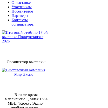
О выставке
Участникам
Посетителям
Партнеры
Контакты
организатора
Организатор выставки:
В то же время
в павильоне 1, залах 1 и 4
МВЦ "Крокус Экспо"
пройдет выставка: