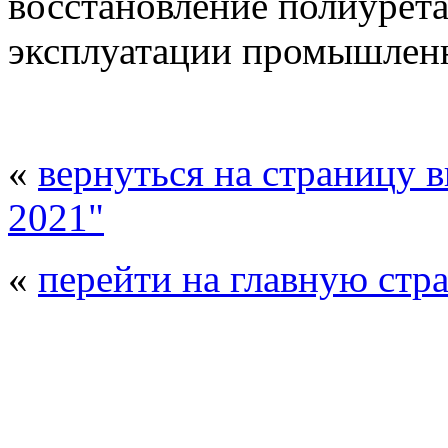
восстановление полиурет
эксплуатации промышленн
«
вернуться на страницу 
2021"
«
перейти на главную стр
© 2008 - 2026
Полиуретанэкс - выстав
производства
. Все права защищены. | 
Возрастно