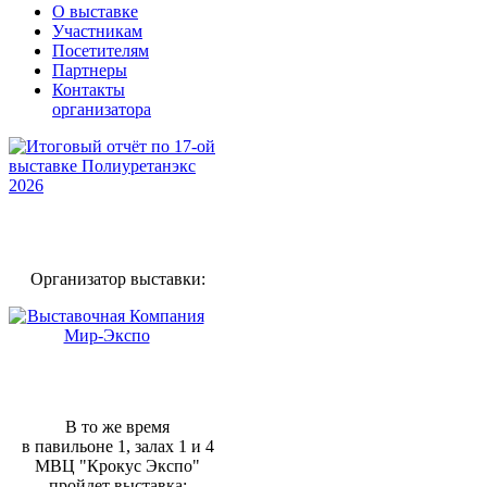
О выставке
Участникам
Посетителям
Партнеры
Контакты
организатора
Организатор выставки:
В то же время
в павильоне 1, залах 1 и 4
МВЦ "Крокус Экспо"
пройдет выставка: