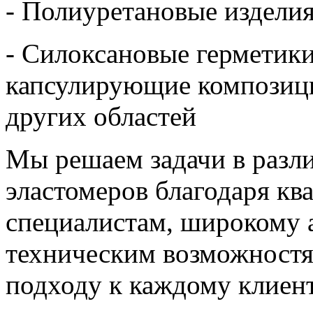
- Полиуретановые издели
- Силоксановые герметики
капсулирующие композици
других областей
Мы решаем задачи в разл
эластомеров благодаря к
специалистам, широкому 
техническим возможност
подходу к каждому клиент