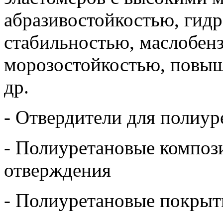
абразивостойкостью, гид
стабильностью, маслобен
морозостойкостью, повыш
др.
- Отвердители для полиу
- Полиуретановые композ
отверждения
- Полиуретановые покрыт