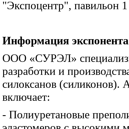
"Экспоцентр", павильон 1
Информация экспонента
ООО «СУРЭЛ» специализи
разработки и производств
силоксанов (силиконов).
включает:
- Полиуретановые препол
эластомеров с высокими 