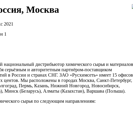
оссия, Москва
с 2021
он 1
ый национальный дистрибьютор химического сырья и материало
ебя серьёзным и авторитетным партнёром-поставщиком
ий в России и странах СНГ. ЗАО «Русхимсеть» имеет 15 офисов
их центов. Мы расположены в городах Москва, Санкт-Петербург,
Волгоград, Пермь, Казань, Нижний Новгород, Новосибирск,
, Минск (Беларусь), Алматы (Казахстан), Варшава (Польша).
мического сырья по следующим направлениям: