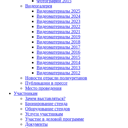
Фотографии 2015
Видеогалерея
Видеоматериалы 2025
Видеоматериалы 2024
Видеоматериалы 2023
Видеоматериалы 2022
Видеоматериалы 2021
Видеоматериалы 2019
Видеоматериалы 2018
Видеоматериалы 2017
Видеоматериалы 2016
Видеоматериалы 2015
Видеоматериалы 2014
Видеоматериалы 2013
Видеоматериалы 2012
Новости отрасли полиуретанов
Публикации в прессе
Место проведения
Участникам
Зачем выставляться?
Бронирование стенда
Оборудование стендов
Услуги участникам
Участие в деловой программе
Документы