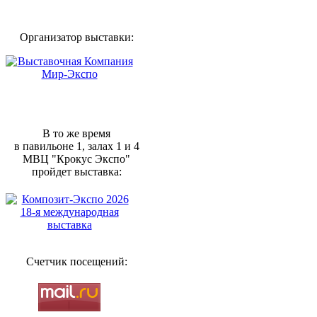
Организатор выставки:
В то же время
в павильоне 1, залах 1 и 4
МВЦ "Крокус Экспо"
пройдет выставка:
Счетчик посещений: