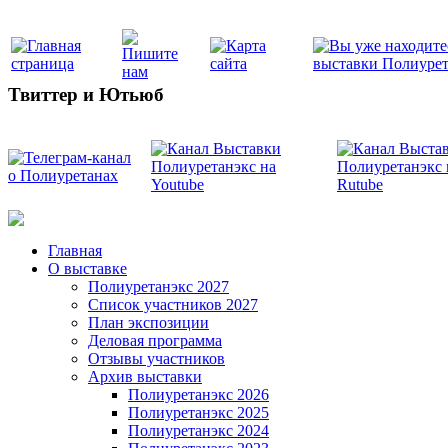
Твиттер и Ютьюб
Главная
О выставке
Полиуретанэкс 2027
Список участников 2027
План экспозиции
Деловая программа
Отзывы участников
Архив выставки
Полиуретанэкс 2026
Полиуретанэкс 2025
Полиуретанэкс 2024