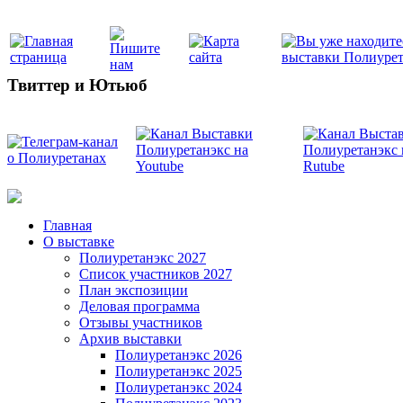
Твиттер и Ютьюб
Главная
О выставке
Полиуретанэкс 2027
Список участников 2027
План экспозиции
Деловая программа
Отзывы участников
Архив выставки
Полиуретанэкс 2026
Полиуретанэкс 2025
Полиуретанэкс 2024