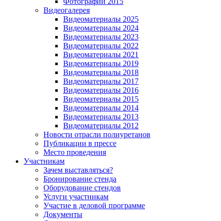
Фотографии 2015
Видеогалерея
Видеоматериалы 2025
Видеоматериалы 2024
Видеоматериалы 2023
Видеоматериалы 2022
Видеоматериалы 2021
Видеоматериалы 2019
Видеоматериалы 2018
Видеоматериалы 2017
Видеоматериалы 2016
Видеоматериалы 2015
Видеоматериалы 2014
Видеоматериалы 2013
Видеоматериалы 2012
Новости отрасли полиуретанов
Публикации в прессе
Место проведения
Участникам
Зачем выставляться?
Бронирование стенда
Оборудование стендов
Услуги участникам
Участие в деловой программе
Документы