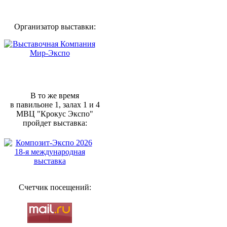
Организатор выставки:
В то же время
в павильоне 1, залах 1 и 4
МВЦ "Крокус Экспо"
пройдет выставка:
Счетчик посещений: