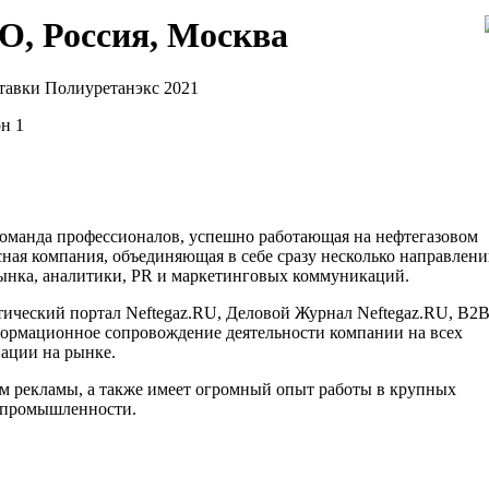
О, Россия, Москва
авки Полиуретанэкс 2021
он 1
команда профессионалов, успешно работающая на нефтегазовом
сная компания, объединяющая в себе сразу несколько направлен
рынка, аналитики, PR и маркетинговых коммуникаций.
ический портал Neftegaz.RU, Деловой Журнал Neftegaz.RU, B2B
формационное сопровождение деятельности компании на всех
нации на рынке.
м рекламы, а также имеет огромный опыт работы в крупных
 промышленности.