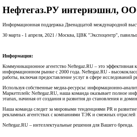
Нефтегаз.РУ интернэшнл, ОО
Информационная поддержка Двенадцатой международной выст
30 марта - 1 апреля, 2021 / Москва, ЦВК "Экспоцентр", павиль
Информация:
Коммуникационное агентство Neftegaz.RU – это эффективная 
информационном рынке с 2000 года. Neftegaz.RU - высококлас
работы, включая предоставление услуг в сфере исследований 
Используя собственные медиа-ресурсы: информационно-аналит
Маркетплейс Neftegaz.RU, наша команда оказывает полное ин
этапах, начиная от создания и развития до становления и доми
Наша команда следит за мировыми тенденциями PR и развитие
рекламных агентствах с компаниями ТЭК и смежных отраслей
Neftegaz.RU – интеллектуальные решения для Вашего бренда.