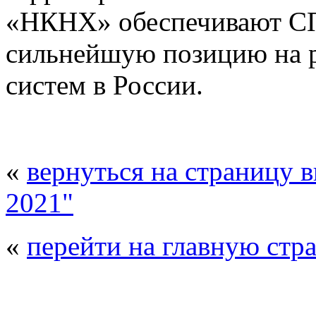
«НКНХ» обеспечивают СП
сильнейшую позицию на 
систем в России.
«
вернуться на страницу 
2021"
«
перейти на главную стр
© 2008 - 2026
Полиуретанэкс - выстав