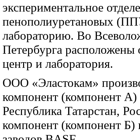
экспериментальное отдел
пенополиуретановых (ППУ
лабораторию. Во Всеволож
Петербурга расположены 
центр и лаборатория.
ООО «Эластокам» произв
компонент (компонент А) 
Республика Татарстан, Ро
компонент (компонент Б) 
заводов BASF.