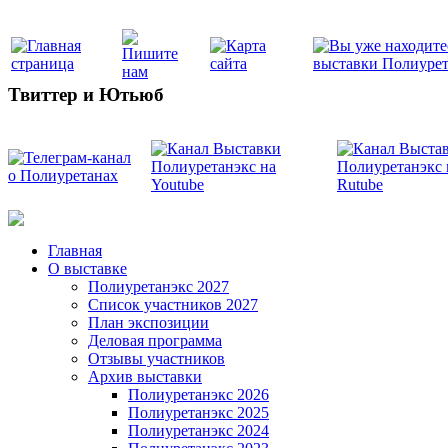
Твиттер и Ютьюб
Главная
О выставке
Полиуретанэкс 2027
Список участников 2027
План экспозиции
Деловая программа
Отзывы участников
Архив выставки
Полиуретанэкс 2026
Полиуретанэкс 2025
Полиуретанэкс 2024