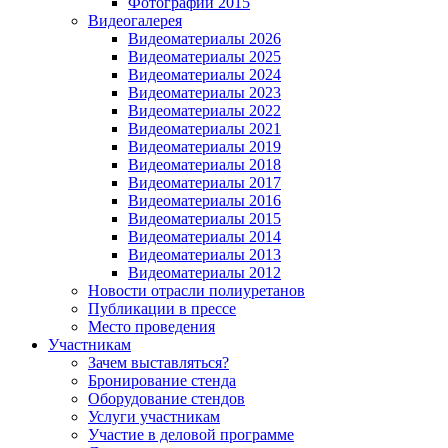
Фотографии 2015
Видеогалерея
Видеоматериалы 2026
Видеоматериалы 2025
Видеоматериалы 2024
Видеоматериалы 2023
Видеоматериалы 2022
Видеоматериалы 2021
Видеоматериалы 2019
Видеоматериалы 2018
Видеоматериалы 2017
Видеоматериалы 2016
Видеоматериалы 2015
Видеоматериалы 2014
Видеоматериалы 2013
Видеоматериалы 2012
Новости отрасли полиуретанов
Публикации в прессе
Место проведения
Участникам
Зачем выставляться?
Бронирование стенда
Оборудование стендов
Услуги участникам
Участие в деловой программе