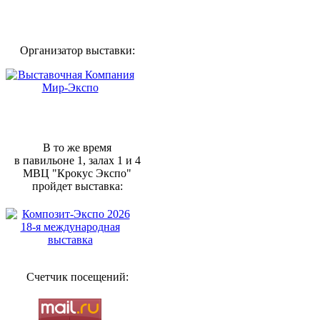
Организатор выставки:
В то же время
в павильоне 1, залах 1 и 4
МВЦ "Крокус Экспо"
пройдет выставка:
Счетчик посещений: