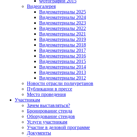
Фотографии 2015
Видеогалерея
Видеоматериалы 2025
Видеоматериалы 2024
Видеоматериалы 2023
Видеоматериалы 2022
Видеоматериалы 2021
Видеоматериалы 2019
Видеоматериалы 2018
Видеоматериалы 2017
Видеоматериалы 2016
Видеоматериалы 2015
Видеоматериалы 2014
Видеоматериалы 2013
Видеоматериалы 2012
Новости отрасли полиуретанов
Публикации в прессе
Место проведения
Участникам
Зачем выставляться?
Бронирование стенда
Оборудование стендов
Услуги участникам
Участие в деловой программе
Документы