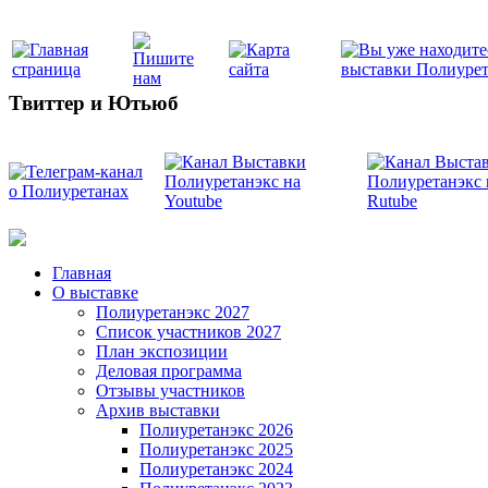
Твиттер и Ютьюб
Главная
О выставке
Полиуретанэкс 2027
Список участников 2027
План экспозиции
Деловая программа
Отзывы участников
Архив выставки
Полиуретанэкс 2026
Полиуретанэкс 2025
Полиуретанэкс 2024