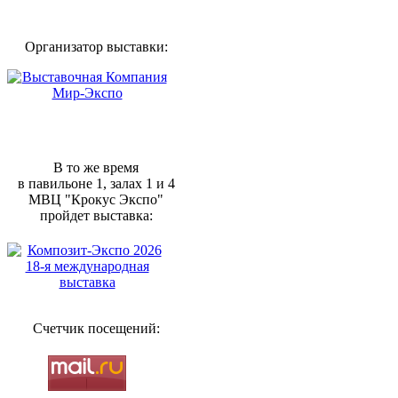
Организатор выставки:
В то же время
в павильоне 1, залах 1 и 4
МВЦ "Крокус Экспо"
пройдет выставка:
Счетчик посещений: