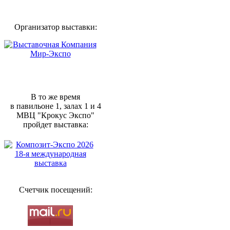
Организатор выставки:
В то же время
в павильоне 1, залах 1 и 4
МВЦ "Крокус Экспо"
пройдет выставка:
Счетчик посещений: