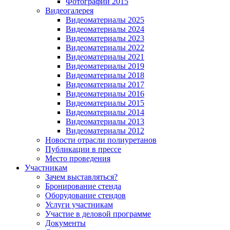
Фотографии 2015
Видеогалерея
Видеоматериалы 2025
Видеоматериалы 2024
Видеоматериалы 2023
Видеоматериалы 2022
Видеоматериалы 2021
Видеоматериалы 2019
Видеоматериалы 2018
Видеоматериалы 2017
Видеоматериалы 2016
Видеоматериалы 2015
Видеоматериалы 2014
Видеоматериалы 2013
Видеоматериалы 2012
Новости отрасли полиуретанов
Публикации в прессе
Место проведения
Участникам
Зачем выставляться?
Бронирование стенда
Оборудование стендов
Услуги участникам
Участие в деловой программе
Документы