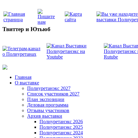
Твиттер и Ютьюб
Главная
О выставке
Полиуретанэкс 2027
Список участников 2027
План экспозиции
Деловая программа
Отзывы участников
Архив выставки
Полиуретанэкс 2026
Полиуретанэкс 2025
Полиуретанэкс 2024