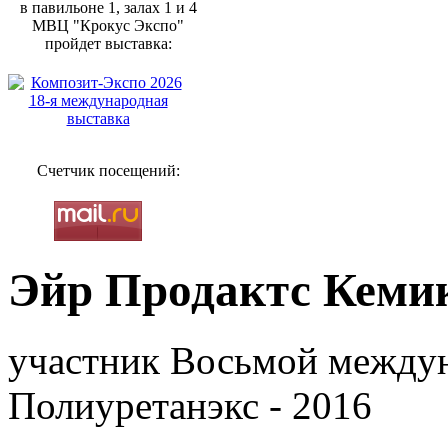
в павильоне 1, залах 1 и 4
МВЦ "Крокус Экспо"
пройдет выставка:
Счетчик посещений:
Эйр Продактс Кеми
участник Восьмой между
Полиуретанэкс - 2016