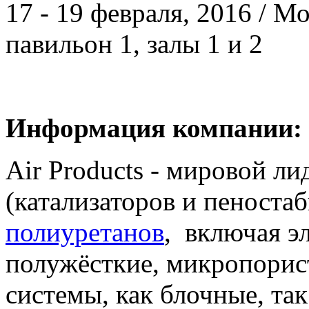
17 - 19 февраля, 2016 / 
павильон 1, залы 1 и 2
Информация компании:
Air Products - мировой ли
(катализаторов и пеностаб
полиуретанов
, включая э
полужёсткие, микропорис
системы, как блочные, та