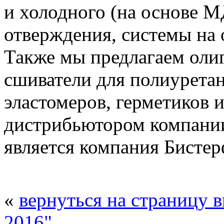
и холодного (на основе М
отверждения, системы на 
Также мы предлагаем ол
сшиватели для полиурета
эластомеров, герметиков 
дистрибьютором компании 
является компания Бистер
«
вернуться на страницу 
2016"