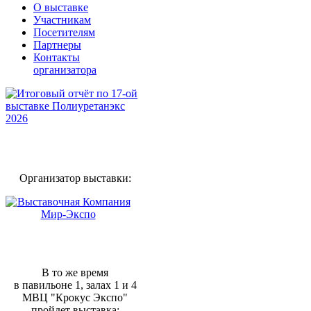
О выставке
Участникам
Посетителям
Партнеры
Контакты
организатора
Организатор выставки:
В то же время
в павильоне 1, залах 1 и 4
МВЦ "Крокус Экспо"
пройдет выставка: