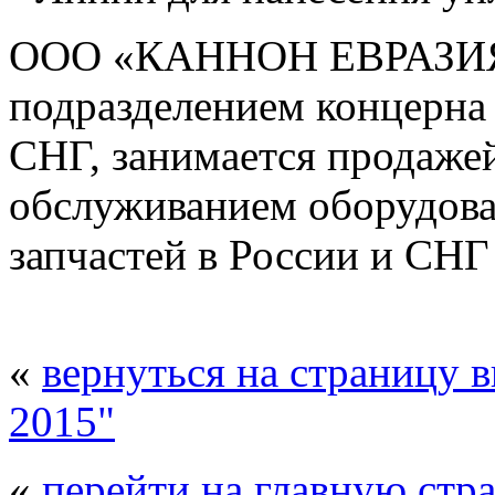
ООО «КАННОН ЕВРАЗИЯ»
подразделением концерна 
СНГ, занимается продаже
обслуживанием оборудова
запчастей в России и СНГ
«
вернуться на страницу 
2015"
«
перейти на главную стр