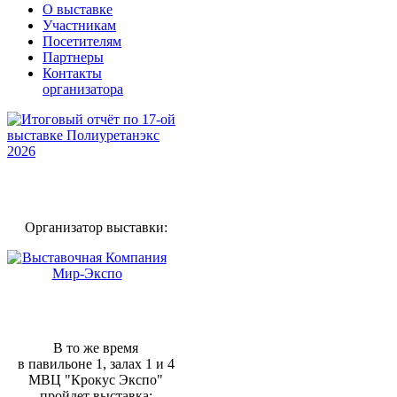
О выставке
Участникам
Посетителям
Партнеры
Контакты
организатора
Организатор выставки:
В то же время
в павильоне 1, залах 1 и 4
МВЦ "Крокус Экспо"
пройдет выставка: