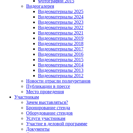
Фотографии 2015
Видеогалерея
Видеоматериалы 2025
Видеоматериалы 2024
Видеоматериалы 2023
Видеоматериалы 2022
Видеоматериалы 2021
Видеоматериалы 2019
Видеоматериалы 2018
Видеоматериалы 2017
Видеоматериалы 2016
Видеоматериалы 2015
Видеоматериалы 2014
Видеоматериалы 2013
Видеоматериалы 2012
Новости отрасли полиуретанов
Публикации в прессе
Место проведения
Участникам
Зачем выставляться?
Бронирование стенда
Оборудование стендов
Услуги участникам
Участие в деловой программе
Документы