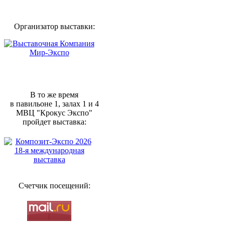
Организатор выставки:
В то же время
в павильоне 1, залах 1 и 4
МВЦ "Крокус Экспо"
пройдет выставка:
Счетчик посещений: