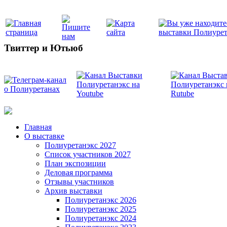
Твиттер и Ютьюб
Главная
О выставке
Полиуретанэкс 2027
Список участников 2027
План экспозиции
Деловая программа
Отзывы участников
Архив выставки
Полиуретанэкс 2026
Полиуретанэкс 2025
Полиуретанэкс 2024