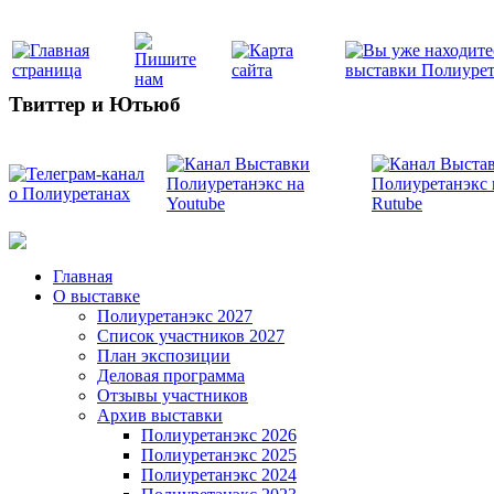
Твиттер и Ютьюб
Главная
О выставке
Полиуретанэкс 2027
Список участников 2027
План экспозиции
Деловая программа
Отзывы участников
Архив выставки
Полиуретанэкс 2026
Полиуретанэкс 2025
Полиуретанэкс 2024