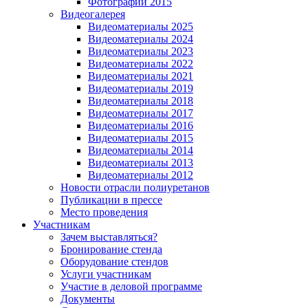
Фотографии 2015
Видеогалерея
Видеоматериалы 2025
Видеоматериалы 2024
Видеоматериалы 2023
Видеоматериалы 2022
Видеоматериалы 2021
Видеоматериалы 2019
Видеоматериалы 2018
Видеоматериалы 2017
Видеоматериалы 2016
Видеоматериалы 2015
Видеоматериалы 2014
Видеоматериалы 2013
Видеоматериалы 2012
Новости отрасли полиуретанов
Публикации в прессе
Место проведения
Участникам
Зачем выставляться?
Бронирование стенда
Оборудование стендов
Услуги участникам
Участие в деловой программе
Документы