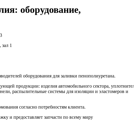
алия: оборудование,
3
 зал 1
зводителей оборудования для заливки пенополиуретана.
едующей продукции: изделия автомобильного сектора, уплотните
анели, распылительные системы для изоляции и эластомеров и
мования согласно потребностям клиента.
ку и предоставляет запчасти по всему миру