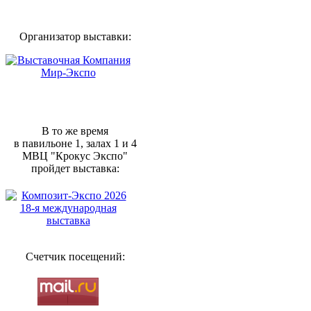
Организатор выставки:
В то же время
в павильоне 1, залах 1 и 4
МВЦ "Крокус Экспо"
пройдет выставка:
Счетчик посещений: