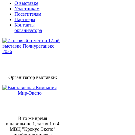
О выставке
Участникам
Посетителям
Партнеры
Контакты
организатора
Организатор выставки:
В то же время
в павильоне 1, залах 1 и 4
МВЦ "Крокус Экспо"
пройдет выставка: