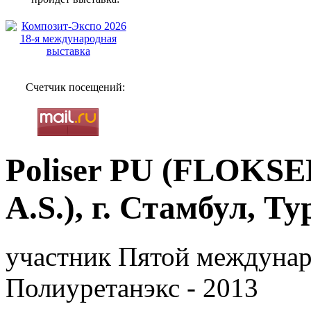
Счетчик посещений:
Poliser PU (FLOKS
A.S.), г. Стамбул, Т
участник Пятой междунар
Полиуретанэкс - 2013