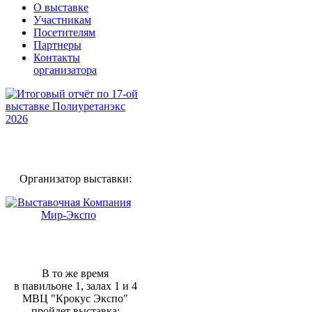
О выставке
Участникам
Посетителям
Партнеры
Контакты
организатора
Организатор выставки:
В то же время
в павильоне 1, залах 1 и 4
МВЦ "Крокус Экспо"
пройдет выставка: