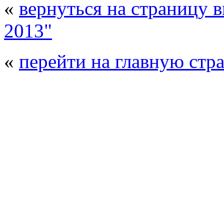
«
вернуться на страницу 
2013"
«
перейти на главную стр
© 2008 - 2026
Полиуретанэкс - выстав
производства
. Все права защищены. | 