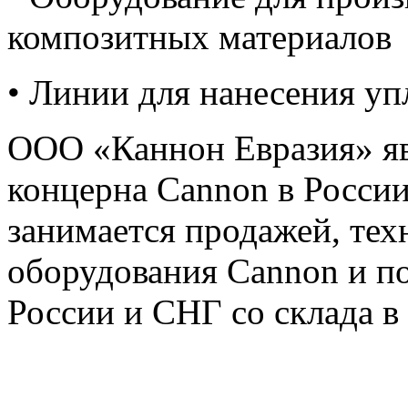
композитных материалов
• Линии для нанесения у
ООО «Каннон Евразия» яв
концерна Cannon в России
занимается продажей, те
оборудования Cannon и по
России и СНГ со склада в