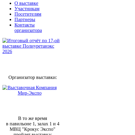
О выставке
Участникам
Посетителям
Партнеры
Контакты
организатора
Организатор выставки:
В то же время
в павильоне 1, залах 1 и 4
МВЦ "Крокус Экспо"
пройдет выставка: