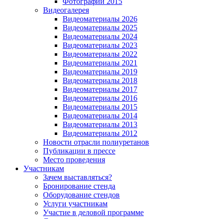
Фотографии 2015
Видеогалерея
Видеоматериалы 2026
Видеоматериалы 2025
Видеоматериалы 2024
Видеоматериалы 2023
Видеоматериалы 2022
Видеоматериалы 2021
Видеоматериалы 2019
Видеоматериалы 2018
Видеоматериалы 2017
Видеоматериалы 2016
Видеоматериалы 2015
Видеоматериалы 2014
Видеоматериалы 2013
Видеоматериалы 2012
Новости отрасли полиуретанов
Публикации в прессе
Место проведения
Участникам
Зачем выставляться?
Бронирование стенда
Оборудование стендов
Услуги участникам
Участие в деловой программе