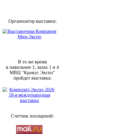
Организатор выставки:
В то же время
в павильоне 1, залах 1 и 4
МВЦ "Крокус Экспо"
пройдет выставка:
Счетчик посещений: