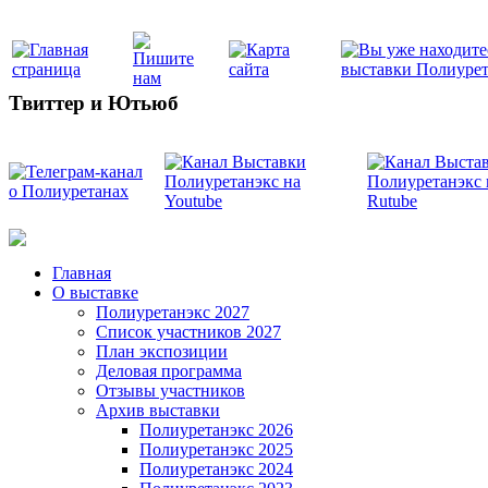
Твиттер и Ютьюб
Главная
О выставке
Полиуретанэкс 2027
Список участников 2027
План экспозиции
Деловая программа
Отзывы участников
Архив выставки
Полиуретанэкс 2026
Полиуретанэкс 2025
Полиуретанэкс 2024