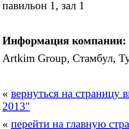
павильон 1, зал 1
Информация компании:
Artkim Group, Стамбул, Т
«
вернуться на страницу 
2013"
«
перейти на главную стр