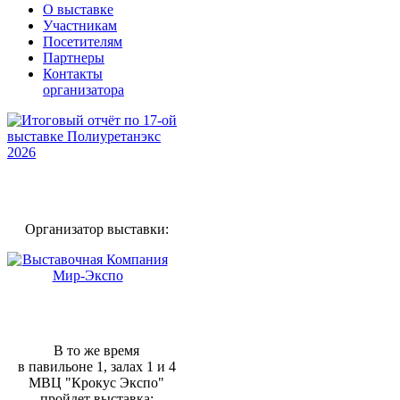
О выставке
Участникам
Посетителям
Партнеры
Контакты
организатора
Организатор выставки:
В то же время
в павильоне 1, залах 1 и 4
МВЦ "Крокус Экспо"
пройдет выставка: