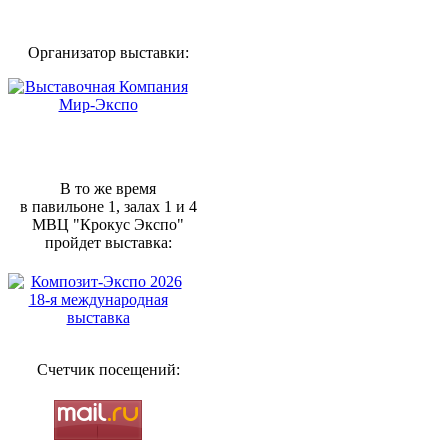
Организатор выставки:
В то же время
в павильоне 1, залах 1 и 4
МВЦ "Крокус Экспо"
пройдет выставка:
Счетчик посещений: