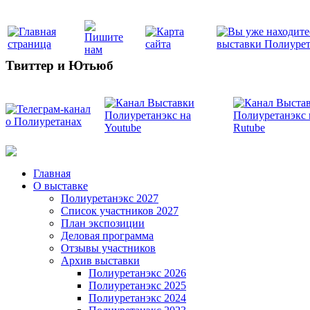
Твиттер и Ютьюб
Главная
О выставке
Полиуретанэкс 2027
Список участников 2027
План экспозиции
Деловая программа
Отзывы участников
Архив выставки
Полиуретанэкс 2026
Полиуретанэкс 2025
Полиуретанэкс 2024