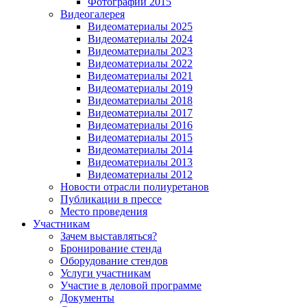
Фотографии 2015
Видеогалерея
Видеоматериалы 2025
Видеоматериалы 2024
Видеоматериалы 2023
Видеоматериалы 2022
Видеоматериалы 2021
Видеоматериалы 2019
Видеоматериалы 2018
Видеоматериалы 2017
Видеоматериалы 2016
Видеоматериалы 2015
Видеоматериалы 2014
Видеоматериалы 2013
Видеоматериалы 2012
Новости отрасли полиуретанов
Публикации в прессе
Место проведения
Участникам
Зачем выставляться?
Бронирование стенда
Оборудование стендов
Услуги участникам
Участие в деловой программе
Документы