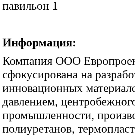
павильон 1
Информация:
Компания ООО Европроек
сфокусирована на разрабо
инновационных материало
давлением, центробежног
промышленности, произво
полиуретанов, термопласт