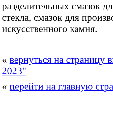
разделительных смазок дл
стекла, смазок для произв
искусственного камня.
«
вернуться на страницу 
2023"
«
перейти на главную стр
© 2008 - 2026
Полиуретанэкс - выстав