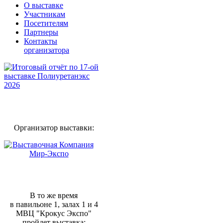
О выставке
Участникам
Посетителям
Партнеры
Контакты
организатора
Организатор выставки:
В то же время
в павильоне 1, залах 1 и 4
МВЦ "Крокус Экспо"
пройдет выставка: