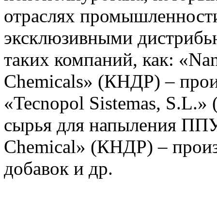
отраслях промышленност
эксклюзивными дистрибь
таких компаний, как: «Na
Chemicals» (КНДР) – про
«Tecnopol Sistemas, S.L.»
сырья для напыления ППУ,
Chemical» (КНДР) – прои
добавок и др.