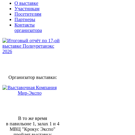
О выставке
Участникам
Посетителям
Партнеры
Контакты
организатора
Организатор выставки:
В то же время
в павильоне 1, залах 1 и 4
МВЦ "Крокус Экспо"
пройдет выставка: